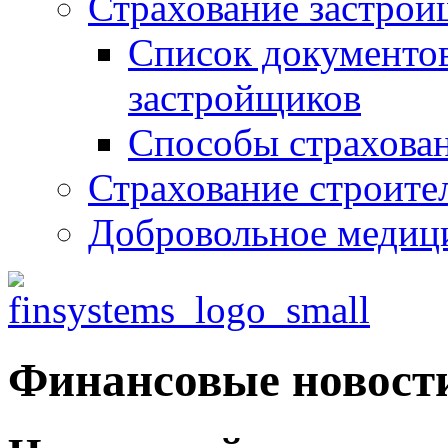
Страхование застрой
Список документов
застройщиков
Способы страхован
Страхование строит
Добровольное медици
Финансовые новост